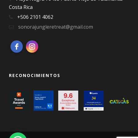
Costa Rica
+506 2101 4062
sonorajungleretreat@gmail.com
RECONOCIMIENTOS