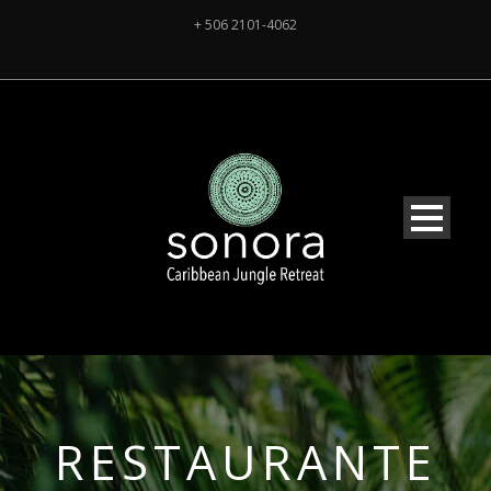
+ 506 2101-4062
RESTAURANTE